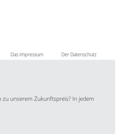
Das Impressum
Der Datenschutz
n zu unserem Zukunftspreis? In jedem