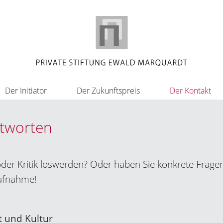
Der Initiator
Der Zukunftspreis
Der Kontakt
ntworten
der Kritik loswerden? Oder haben Sie konkrete Frage
aufnahme!
t und Kultur