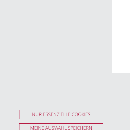
NUR ESSENZIELLE COOKIES
MEINE AUSWAHL SPEICHERN